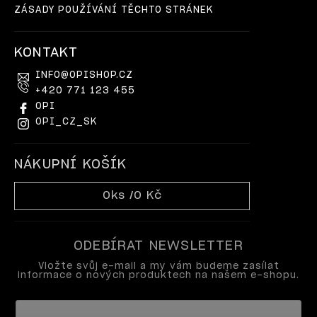
ZÁSADY POUŽÍVÁNÍ TĚCHTO STRÁNEK
KONTAKT
INFO
@
OPISHOP.CZ
+420 771 123 455
OPI
OPI_CZ_SK
NÁKUPNÍ KOŠÍK
0
ks /
0 Kč
ODEBÍRAT NEWSLETTER
Vložte svůj e-mail a my vám budeme zasílat
informace o nových produktech na našem e-shopu.