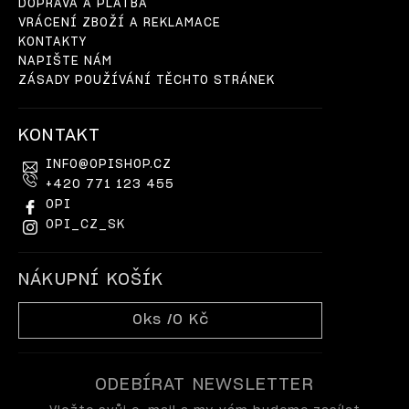
DOPRAVA A PLATBA
VRÁCENÍ ZBOŽÍ A REKLAMACE
KONTAKTY
NAPIŠTE NÁM
ZÁSADY POUŽÍVÁNÍ TĚCHTO STRÁNEK
KONTAKT
INFO
@
OPISHOP.CZ
+420 771 123 455
OPI
OPI_CZ_SK
NÁKUPNÍ KOŠÍK
0
ks /
0 Kč
ODEBÍRAT NEWSLETTER