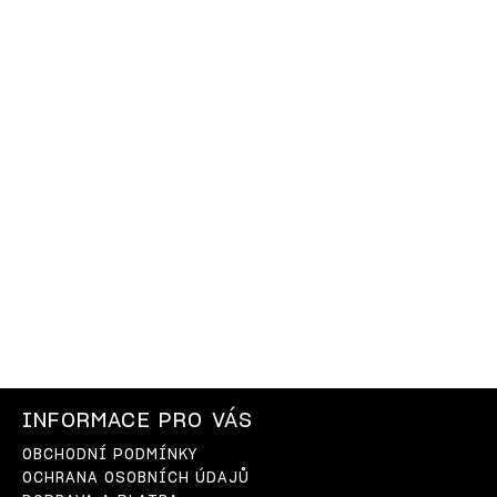
INFORMACE PRO VÁS
OBCHODNÍ PODMÍNKY
OCHRANA OSOBNÍCH ÚDAJŮ