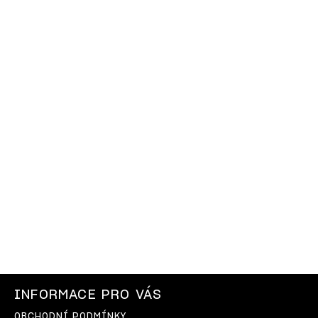
INFORMACE PRO VÁS
OBCHODNÍ PODMÍNKY