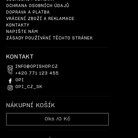
OCHRANA OSOBNÍCH ÚDAJŮ
DOPRAVA A PLATBA
VRÁCENÍ ZBOŽÍ A REKLAMACE
KONTAKTY
NAPIŠTE NÁM
ZÁSADY POUŽÍVÁNÍ TĚCHTO STRÁNEK
KONTAKT
INFO
@
OPISHOP.CZ
+420 771 123 455
OPI
OPI_CZ_SK
NÁKUPNÍ KOŠÍK
0
ks /
0 Kč