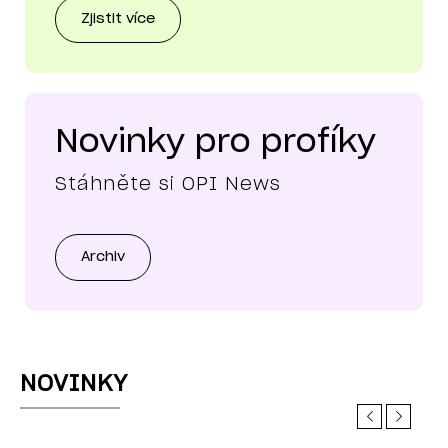
Zjistit více
Novinky pro profíky
Stáhněte si OPI News
Archiv
NOVINKY
Previous
Next