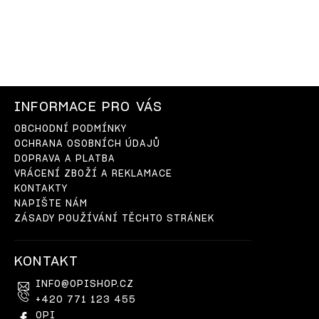
INFORMACE PRO VÁS
OBCHODNÍ PODMÍNKY
OCHRANA OSOBNÍCH ÚDAJŮ
DOPRAVA A PLATBA
VRÁCENÍ ZBOŽÍ A REKLAMACE
KONTAKTY
NAPIŠTE NÁM
ZÁSADY POUŽÍVÁNÍ TĚCHTO STRÁNEK
KONTAKT
INFO
@
OPISHOP.CZ
+420 771 123 455
OPI