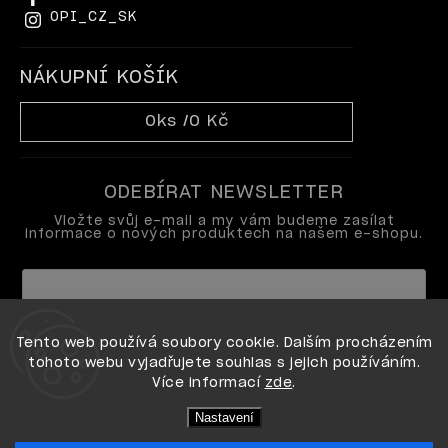
OPI_CZ_SK
NÁKUPNÍ KOŠÍK
0
ks /
0 Kč
ODEBÍRAT NEWSLETTER
Vložte svůj e-mail a my vám budeme zasílat
informace o nových produktech na našem e-shopu.
Vložením e-mailu souhlasíte s
Tento web používá soubory cookie. Dalším procházením
podmínkami ochrany osobních údajů
tohoto webu vyjadřujete souhlas s jejich používáním.
Více informací
zde
.
Přihlásit se
Nastavení