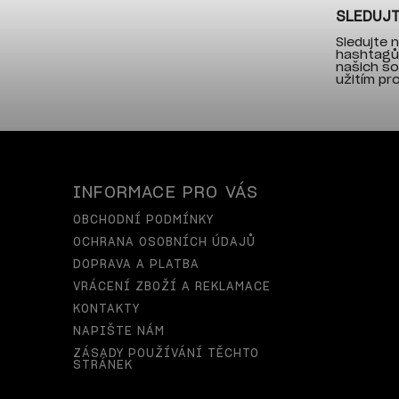
SLEDUJT
Sledujte
hashtag
našich so
užitím pr
INFORMACE PRO VÁS
OBCHODNÍ PODMÍNKY
OCHRANA OSOBNÍCH ÚDAJŮ
DOPRAVA A PLATBA
VRÁCENÍ ZBOŽÍ A REKLAMACE
KONTAKTY
NAPIŠTE NÁM
ZÁSADY POUŽÍVÁNÍ TĚCHTO
STRÁNEK