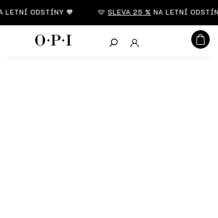
CZK
LETNÍ ODSTÍNY 🧡
🩵
SLEVA 25 %
NA LETNÍ ODSTÍNY
Hledat