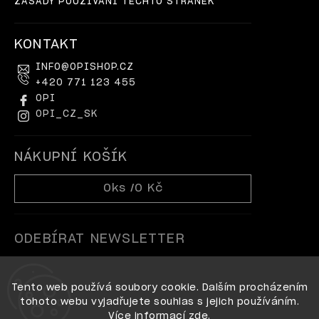
ZÁSADY POUŽÍVÁNÍ TĚCHTO STRÁNEK
KONTAKT
INFO
@
OPISHOP.CZ
+420 771 123 455
OPI
OPI_CZ_SK
NÁKUPNÍ KOŠÍK
0
ks /
0 Kč
ODEBÍRAT NEWSLETTER
Tento web používá soubory cookie. Dalším procházením
tohoto webu vyjadřujete souhlas s jejich používáním.
Více informací
zde
.