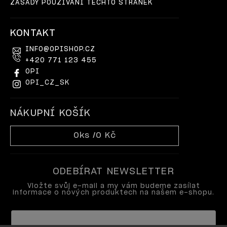
ZÁSADY POUŽÍVÁNÍ TĚCHTO STRÁNEK
KONTAKT
INFO
@
OPISHOP.CZ
+420 771 123 455
OPI
OPI_CZ_SK
NÁKUPNÍ KOŠÍK
0
ks /
0 Kč
ODEBÍRAT NEWSLETTER
Vložte svůj e-mail a my vám budeme zasílat
informace o nových produktech na našem e-shopu.