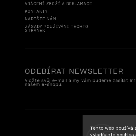
VRÁCENÍ ZBOŽÍ A REKLAMACE
KONTAKTY
NAPIŠTE NÁM
ZÁSADY POUŽÍVÁNÍ TĚCHTO
STRÁNEK
ODEBÍRAT NEWSLETTER
Vložte svůj e-mail a my vám budeme zasílat i
našem e-shopu.
Tento web používá 
vyjadřujete souhlas 