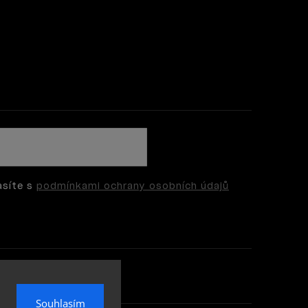
asíte s
podmínkami ochrany osobních údajů
Souhlasím