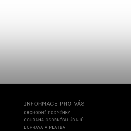
INFORMACE PRO VÁS
OBCHODNÍ PODMÍNKY
OCHRANA OSOBNÍCH ÚDAJŮ
DOPRAVA A PLATBA