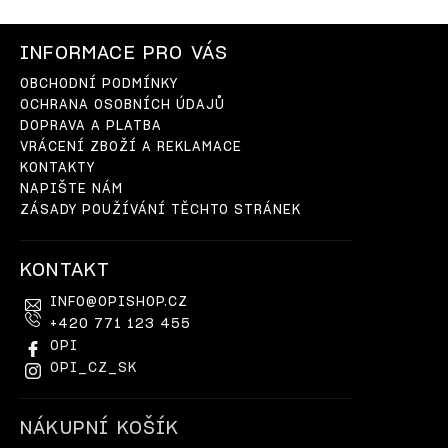
INFORMACE PRO VÁS
OBCHODNÍ PODMÍNKY
OCHRANA OSOBNÍCH ÚDAJŮ
DOPRAVA A PLATBA
VRÁCENÍ ZBOŽÍ A REKLAMACE
KONTAKTY
NAPIŠTE NÁM
ZÁSADY POUŽÍVÁNÍ TĚCHTO STRÁNEK
KONTAKT
INFO
@
OPISHOP.CZ
+420 771 123 455
OPI
OPI_CZ_SK
NÁKUPNÍ KOŠÍK