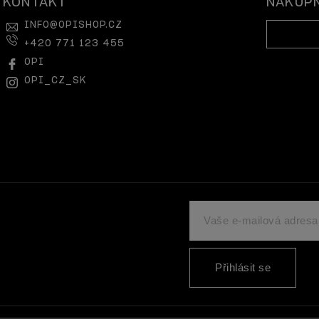
KONTAKT
NÁKUPN
INFO
@
OPISHOP.CZ
+420 771 123 455
OPI
OPI_CZ_SK
Přihlásit se