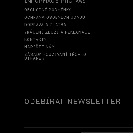
INFORMACE PRO VÁS
OBCHODNÍ PODMÍNKY
OCHRANA OSOBNÍCH ÚDAJŮ
DOPRAVA A PLATBA
VRÁCENÍ ZBOŽÍ A REKLAMACE
KONTAKTY
NAPIŠTE NÁM
ZÁSADY POUŽÍVÁNÍ TĚCHTO
STRÁNEK
ODEBÍRAT NEWSLETTER