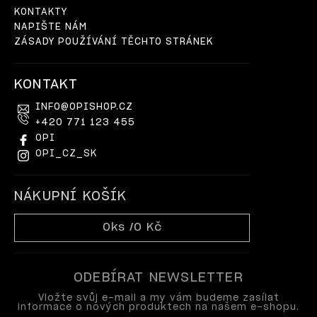
KONTAKTY
NAPIŠTE NÁM
ZÁSADY POUŽÍVÁNÍ TĚCHTO STRÁNEK
KONTAKT
INFO
@
OPISHOP.CZ
+420 771 123 455
OPI
OPI_CZ_SK
NÁKUPNÍ KOŠÍK
0
ks /
0 Kč
ODEBÍRAT NEWSLETTER
Vložte svůj e-mail a my vám budeme zasílat
informace o nových produktech na našem e-shopu.