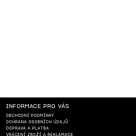
INFORMACE PRO VÁS
OBCHODNÍ PODMÍNKY
OCHRANA OSOBNÍCH ÚDAJŮ
DOPRAVA A PLATBA
VRÁCENÍ ZBOŽÍ A REKLAMACE