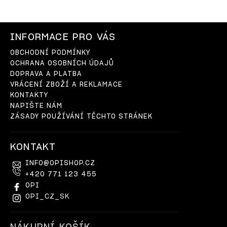
INFORMACE PRO VÁS
OBCHODNÍ PODMÍNKY
OCHRANA OSOBNÍCH ÚDAJŮ
DOPRAVA A PLATBA
VRÁCENÍ ZBOŽÍ A REKLAMACE
KONTAKTY
NAPIŠTE NÁM
ZÁSADY POUŽÍVÁNÍ TĚCHTO STRÁNEK
KONTAKT
INFO
@
OPISHOP.CZ
+420 771 123 455
OPI
OPI_CZ_SK