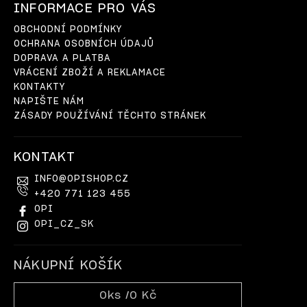
INFORMACE PRO VÁS
OBCHODNÍ PODMÍNKY
OCHRANA OSOBNÍCH ÚDAJŮ
DOPRAVA A PLATBA
VRÁCENÍ ZBOŽÍ A REKLAMACE
KONTAKTY
NAPIŠTE NÁM
ZÁSADY POUŽÍVÁNÍ TĚCHTO STRÁNEK
KONTAKT
INFO
@
OPISHOP.CZ
+420 771 123 455
OPI
OPI_CZ_SK
NÁKUPNÍ KOŠÍK
0
ks /
0 Kč