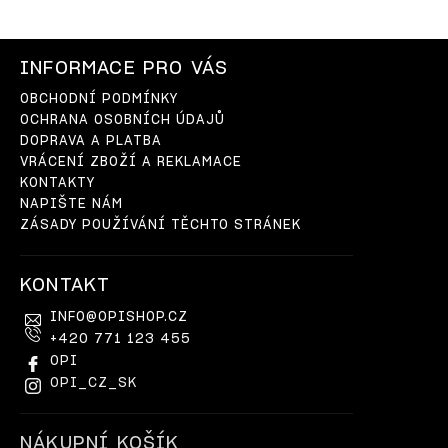
INFORMACE PRO VÁS
OBCHODNÍ PODMÍNKY
OCHRANA OSOBNÍCH ÚDAJŮ
DOPRAVA A PLATBA
VRÁCENÍ ZBOŽÍ A REKLAMACE
KONTAKTY
NAPIŠTE NÁM
ZÁSADY POUŽÍVÁNÍ TĚCHTO STRÁNEK
KONTAKT
INFO
@
OPISHOP.CZ
+420 771 123 455
OPI
OPI_CZ_SK
NÁKUPNÍ KOŠÍK