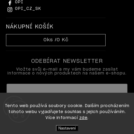
OPI
OPI_CZ_SK
NÁKUPNÍ KOŠÍK
0
ks /
0 Kč
ODEBÍRAT NEWSLETTER
Vložte svůj e-mail a my vám budeme zasílat
informace o nových produktech na našem e-shopu.
Vložením e-mailu souhlasíte s
Tento web používá soubory cookie. Dalším procházením
podmínkami ochrany osobních údajů
tohoto webu vyjadřujete souhlas s jejich používáním.
Více informací
zde
.
Přihlásit se
Nastavení