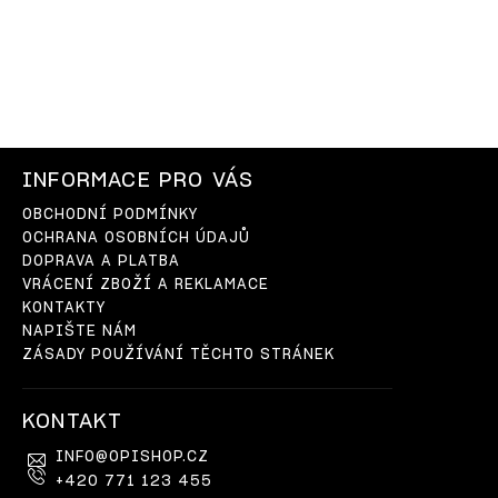
INFORMACE PRO VÁS
OBCHODNÍ PODMÍNKY
OCHRANA OSOBNÍCH ÚDAJŮ
DOPRAVA A PLATBA
VRÁCENÍ ZBOŽÍ A REKLAMACE
KONTAKTY
NAPIŠTE NÁM
ZÁSADY POUŽÍVÁNÍ TĚCHTO STRÁNEK
KONTAKT
INFO
@
OPISHOP.CZ
+420 771 123 455