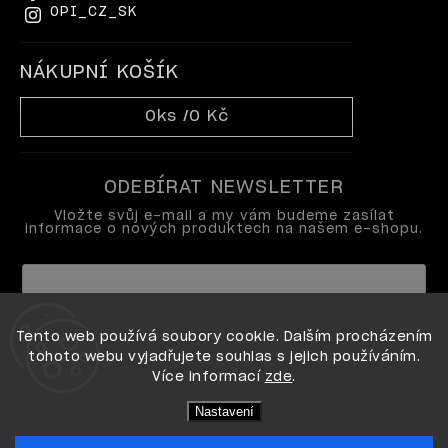
OPI_CZ_SK
NÁKUPNÍ KOŠÍK
0
ks /
0 Kč
ODEBÍRAT NEWSLETTER
Vložte svůj e-mail a my vám budeme zasílat
informace o nových produktech na našem e-shopu.
Vložením e-mailu souhlasíte s
Tento web používá soubory cookie. Dalším procházením
podmínkami ochrany osobních údajů
tohoto webu vyjadřujete souhlas s jejich používáním.
Více informací
zde
.
Přihlásit se
Nastavení