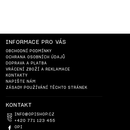
INFORMACE PRO VÁS
OBCHODNÍ PODMÍNKY
OCHRANA OSOBNÍCH ÚDAJŮ
DOPRAVA A PLATBA
VRÁCENÍ ZBOŽÍ A REKLAMACE
KONTAKTY
NAPIŠTE NÁM
ZÁSADY POUŽÍVÁNÍ TĚCHTO STRÁNEK
KONTAKT
INFO
@
OPISHOP.CZ
+420 771 123 455
OPI