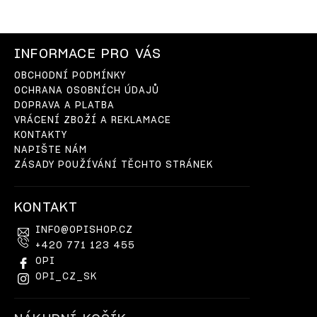
INFORMACE PRO VÁS
OBCHODNÍ PODMÍNKY
OCHRANA OSOBNÍCH ÚDAJŮ
DOPRAVA A PLATBA
VRÁCENÍ ZBOŽÍ A REKLAMACE
KONTAKTY
NAPIŠTE NÁM
ZÁSADY POUŽÍVÁNÍ TĚCHTO STRÁNEK
KONTAKT
INFO
@
OPISHOP.CZ
+420 771 123 455
OPI
OPI_CZ_SK