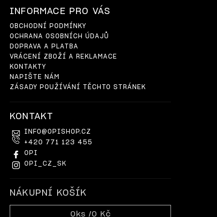
INFORMACE PRO VÁS
OBCHODNÍ PODMÍNKY
OCHRANA OSOBNÍCH ÚDAJŮ
DOPRAVA A PLATBA
VRÁCENÍ ZBOŽÍ A REKLAMACE
KONTAKTY
NAPIŠTE NÁM
ZÁSADY POUŽÍVÁNÍ TĚCHTO STRÁNEK
KONTAKT
INFO
@
OPISHOP.CZ
+420 771 123 455
OPI
OPI_CZ_SK
NÁKUPNÍ KOŠÍK
0
ks /
0 Kč