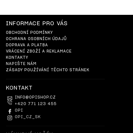
INFORMACE PRO VÁS
OBCHODNÍ PODMÍNKY
OCHRANA OSOBNÍCH ÚDAJŮ
DOPRAVA A PLATBA
VRÁCENÍ ZBOŽÍ A REKLAMACE
KONTAKTY
NAPIŠTE NÁM
ZÁSADY POUŽÍVÁNÍ TĚCHTO STRÁNEK
KONTAKT
INFO
@
OPISHOP.CZ
+420 771 123 455
OPI
OPI_CZ_SK