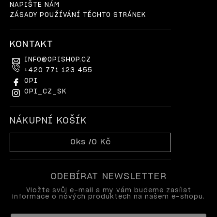
NAPIŠTE NÁM
ZÁSADY POUŽÍVÁNÍ TĚCHTO STRÁNEK
KONTAKT
INFO
@
OPISHOP.CZ
+420 771 123 455
OPI
OPI_CZ_SK
NÁKUPNÍ KOŠÍK
0
ks /
0 Kč
ODEBÍRAT NEWSLETTER
Vložte svůj e-mail a my vám budeme zasílat
informace o nových produktech na našem e-shopu.