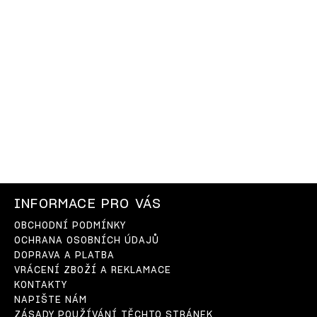
INFORMACE PRO VÁS
OBCHODNÍ PODMÍNKY
OCHRANA OSOBNÍCH ÚDAJŮ
DOPRAVA A PLATBA
VRÁCENÍ ZBOŽÍ A REKLAMACE
KONTAKTY
NAPIŠTE NÁM
ZÁSADY POUŽÍVÁNÍ TĚCHTO STRÁNEK