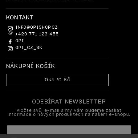
KONTAKT
INFO
@
OPISHOP.CZ
+420 771 123 455
OPI
OPI_CZ_SK
NÁKUPNÍ KOŠÍK
0
ks /
0 Kč
ODEBÍRAT NEWSLETTER
Vložte svůj e-mail a my vám budeme zasílat
informace o nových produktech na našem e-shopu.