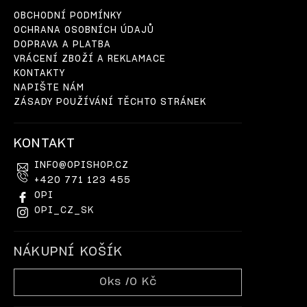
OBCHODNÍ PODMÍNKY
OCHRANA OSOBNÍCH ÚDAJŮ
DOPRAVA A PLATBA
VRÁCENÍ ZBOŽÍ A REKLAMACE
KONTAKTY
NAPIŠTE NÁM
ZÁSADY POUŽÍVÁNÍ TĚCHTO STRÁNEK
KONTAKT
INFO
@
OPISHOP.CZ
+420 771 123 455
OPI
OPI_CZ_SK
NÁKUPNÍ KOŠÍK
0
ks /
0 Kč