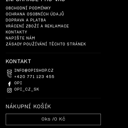
OBCHODNÍ PODMÍNKY
OCHRANA OSOBNÍCH ÚDAJŮ
DOPRAVA A PLATBA
VRÁCENÍ ZBOŽÍ A REKLAMACE
KONTAKTY
NAPIŠTE NÁM
ZÁSADY POUŽÍVÁNÍ TĚCHTO STRÁNEK
KONTAKT
INFO
@
OPISHOP.CZ
+420 771 123 455
OPI
OPI_CZ_SK
NÁKUPNÍ KOŠÍK
0
ks /
0 Kč