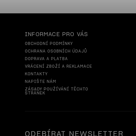
INFORMACE PRO VÁS
OBCHODNÍ PODMÍNKY
OCHRANA OSOBNÍCH ÚDAJŮ
DOPRAVA A PLATBA
VRÁCENÍ ZBOŽÍ A REKLAMACE
KONTAKTY
NAPIŠTE NÁM
ZÁSADY POUŽÍVÁNÍ TĚCHTO
STRÁNEK
ODEBÍRAT NEWSLETTER