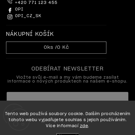
+420 771 123 455
OPI
OPI_CZ_SK
NÁKUPNÍ KOŠÍK
0
ks /
0 Kč
ODEBÍRAT NEWSLETTER
Vložte svůj e-mail a my vám budeme zasílat
informace o nových produktech na našem e-shopu.
Vložením e-mailu souhlasíte s
Tento web používá soubory cookie. Dalším procházením
podmínkami ochrany osobních údajů
tohoto webu vyjadřujete souhlas s jejich používáním.
Více informací
zde
.
Přihlásit se