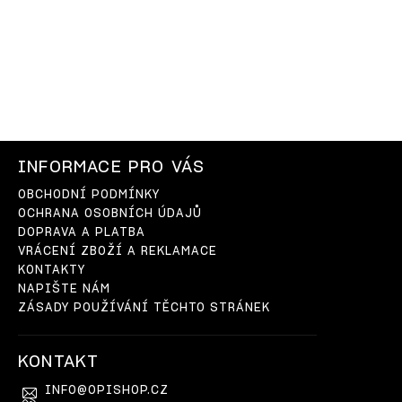
INFORMACE PRO VÁS
OBCHODNÍ PODMÍNKY
OCHRANA OSOBNÍCH ÚDAJŮ
DOPRAVA A PLATBA
VRÁCENÍ ZBOŽÍ A REKLAMACE
KONTAKTY
NAPIŠTE NÁM
ZÁSADY POUŽÍVÁNÍ TĚCHTO STRÁNEK
KONTAKT
INFO
@
OPISHOP.CZ