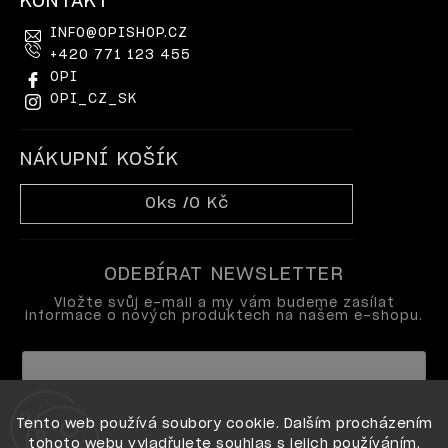
KONTAKT
INFO
@
OPISHOP.CZ
+420 771 123 455
OPI
OPI_CZ_SK
NÁKUPNÍ KOŠÍK
0
ks /
0 Kč
ODEBÍRAT NEWSLETTER
Vložte svůj e-mail a my vám budeme zasílat
informace o nových produktech na našem e-shopu.
Vložením e-mailu souhlasíte s
Tento web používá soubory cookie. Dalším procházením
podmínkami ochrany osobních údajů
tohoto webu vyjadřujete souhlas s jejich používáním.