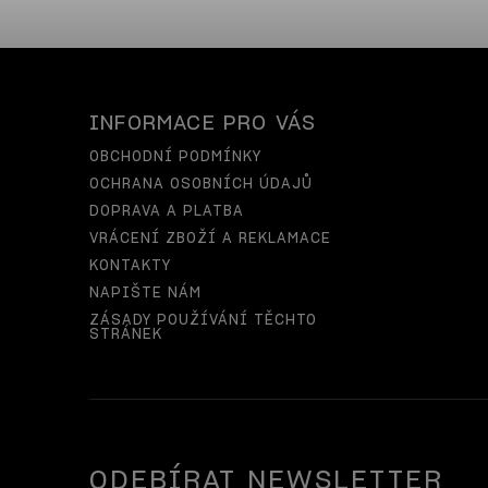
INFORMACE PRO VÁS
OBCHODNÍ PODMÍNKY
OCHRANA OSOBNÍCH ÚDAJŮ
DOPRAVA A PLATBA
VRÁCENÍ ZBOŽÍ A REKLAMACE
KONTAKTY
NAPIŠTE NÁM
ZÁSADY POUŽÍVÁNÍ TĚCHTO
STRÁNEK
ODEBÍRAT NEWSLETTER