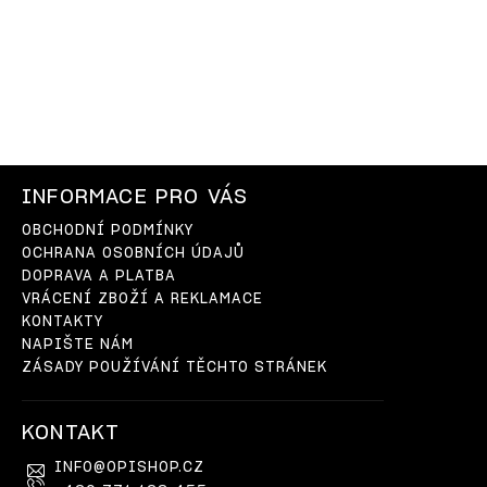
INFORMACE PRO VÁS
OBCHODNÍ PODMÍNKY
OCHRANA OSOBNÍCH ÚDAJŮ
DOPRAVA A PLATBA
VRÁCENÍ ZBOŽÍ A REKLAMACE
KONTAKTY
NAPIŠTE NÁM
ZÁSADY POUŽÍVÁNÍ TĚCHTO STRÁNEK
KONTAKT
INFO
@
OPISHOP.CZ