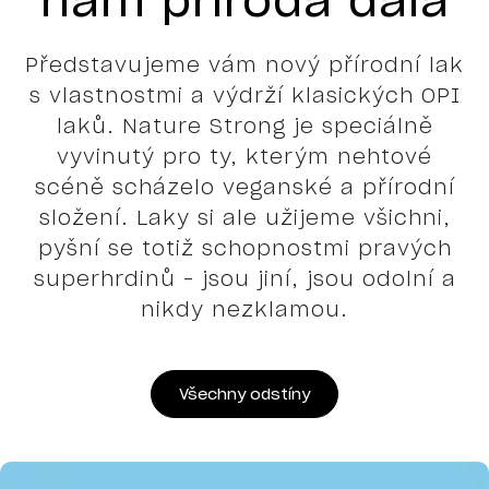
nám příroda dala
Představujeme vám nový přírodní lak
s vlastnostmi a výdrží klasických OPI
laků. Nature Strong je speciálně
vyvinutý pro ty, kterým nehtové
scéně scházelo veganské a přírodní
složení. Laky si ale užijeme všichni,
pyšní se totiž schopnostmi pravých
superhrdinů – jsou jiní, jsou odolní a
nikdy nezklamou.
Všechny odstíny