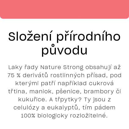
Složení přírodního
původu
Laky řady Nature Strong obsahují až
75 % derivátů rostlinných přísad, pod
kterými patří například cukrová
třtina, maniok, pšenice, brambory či
kukuřice. A třpytky? Ty jsou z
celulózy a eukalyptů, tím pádem
100% biologicky rozložitelné.