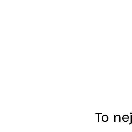
To ne