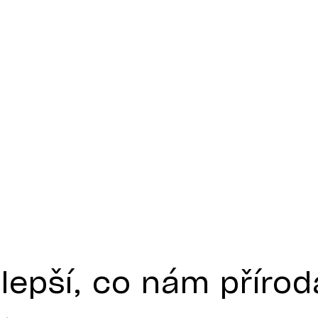
jlepší, co nám přírod