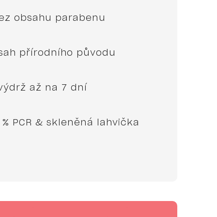
bez obsahu parabenu
sah přírodního původu
výdrž až na 7 dní
 % PCR & skleněná lahvička