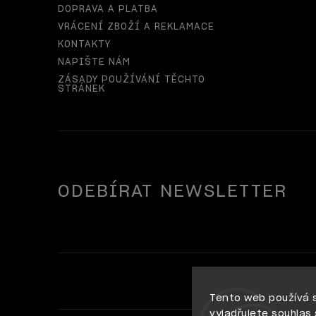
DOPRAVA A PLATBA
VRÁCENÍ ZBOŽÍ A REKLAMACE
KONTAKTY
NAPIŠTE NÁM
ZÁSADY POUŽÍVÁNÍ TĚCHTO
STRÁNEK
ODEBÍRAT NEWSLETTER
Tento web používá 
vyjadřujete souhlas 