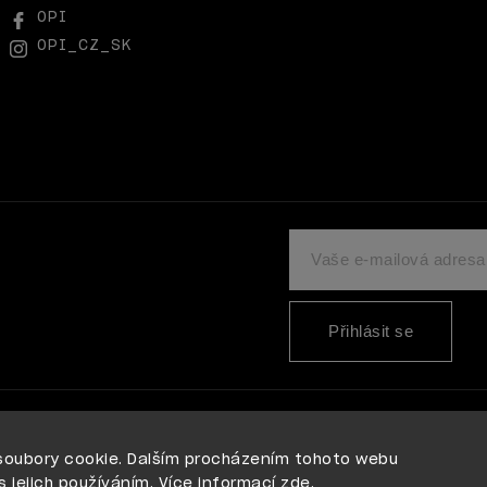
OPI
OPI_CZ_SK
Přihlásit se
soubory cookie. Dalším procházením tohoto webu
s jejich používáním. Více informací
zde
.