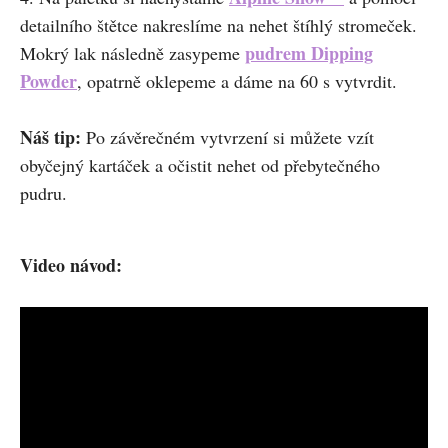
detailního štětce nakreslíme na nehet štíhlý stromeček.
pudrem Dipping
Mokrý lak následně zasypeme
Powder
, opatrně oklepeme a dáme na 60 s vytvrdit.
Náš tip:
Po závěrečném vytvrzení si můžete vzít
obyčejný kartáček a očistit nehet od přebytečného
pudru.
Video návod: