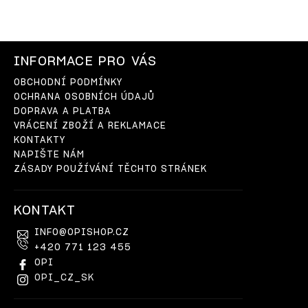
INFORMACE PRO VÁS
OBCHODNÍ PODMÍNKY
OCHRANA OSOBNÍCH ÚDAJŮ
DOPRAVA A PLATBA
VRÁCENÍ ZBOŽÍ A REKLAMACE
KONTAKTY
NAPIŠTE NÁM
ZÁSADY POUŽÍVÁNÍ TĚCHTO STRÁNEK
KONTAKT
INFO
@
OPISHOP.CZ
+420 771 123 455
OPI
OPI_CZ_SK