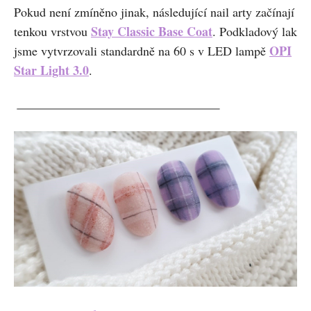
Pokud není zmíněno jinak, následující nail arty začínají
Stay Classic Base Coat
tenkou vrstvou
. Podkladový lak
OPI
jsme vytvrzovali standardně na 60 s v LED lampě
Star Light 3.0
.