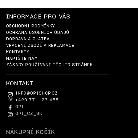
INFORMACE PRO VÁS
OBCHODNÍ PODMÍNKY
OCHRANA OSOBNÍCH ÚDAJŮ
DOPRAVA A PLATBA
VRÁCENÍ ZBOŽÍ A REKLAMACE
KONTAKTY
NAPIŠTE NÁM
ZÁSADY POUŽÍVÁNÍ TĚCHTO STRÁNEK
KONTAKT
INFO
@
OPISHOP.CZ
+420 771 123 455
OPI
OPI_CZ_SK
NÁKUPNÍ KOŠÍK