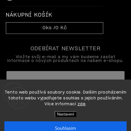
NÁKUPNÍ KOŠÍK
0
ks /
0 Kč
ODEBÍRAT NEWSLETTER
Vložte svůj e-mail a my vám budeme zasílat
informace o nových produktech na našem e-shopu.
Vložením e-mailu souhlasíte s
Tento web používá soubory cookie. Dalším procházením
podmínkami ochrany osobních údajů
tohoto webu vyjadřujete souhlas s jejich používáním.
Více informací
zde
.
Přihlásit se
Nastavení
Souhlasím