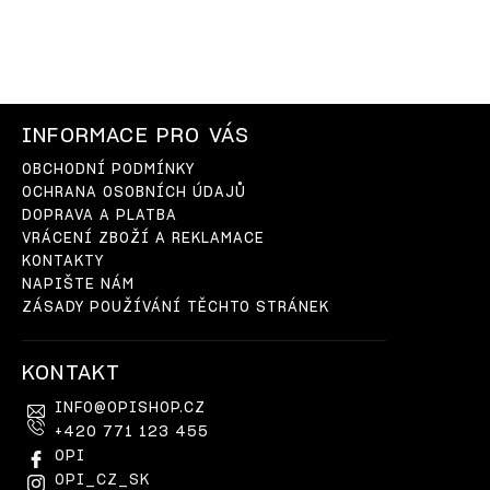
INFORMACE PRO VÁS
OBCHODNÍ PODMÍNKY
OCHRANA OSOBNÍCH ÚDAJŮ
DOPRAVA A PLATBA
VRÁCENÍ ZBOŽÍ A REKLAMACE
KONTAKTY
NAPIŠTE NÁM
ZÁSADY POUŽÍVÁNÍ TĚCHTO STRÁNEK
KONTAKT
INFO
@
OPISHOP.CZ
+420 771 123 455
OPI
OPI_CZ_SK