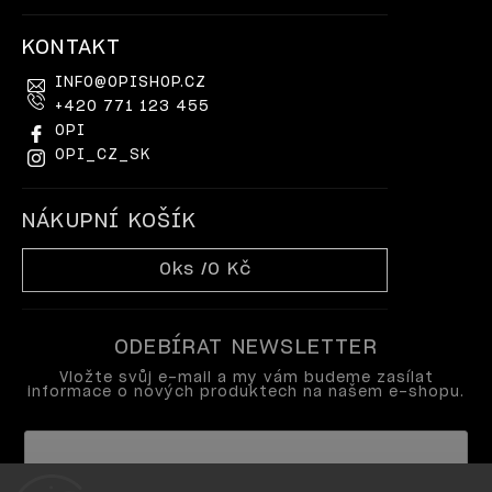
KONTAKT
INFO
@
OPISHOP.CZ
+420 771 123 455
OPI
OPI_CZ_SK
NÁKUPNÍ KOŠÍK
0
ks /
0 Kč
ODEBÍRAT NEWSLETTER
Vložte svůj e-mail a my vám budeme zasílat
informace o nových produktech na našem e-shopu.