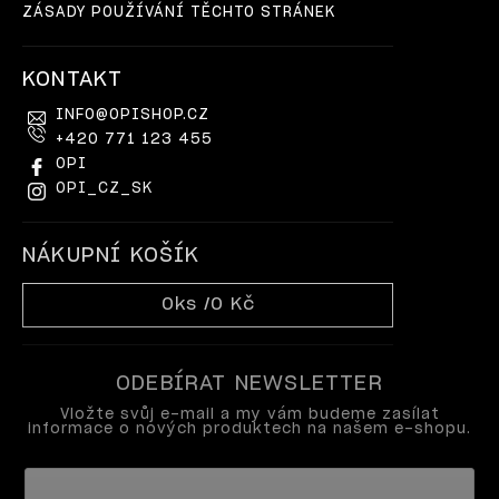
ZÁSADY POUŽÍVÁNÍ TĚCHTO STRÁNEK
KONTAKT
INFO
@
OPISHOP.CZ
+420 771 123 455
OPI
OPI_CZ_SK
NÁKUPNÍ KOŠÍK
0
ks /
0 Kč
ODEBÍRAT NEWSLETTER
Vložte svůj e-mail a my vám budeme zasílat
informace o nových produktech na našem e-shopu.