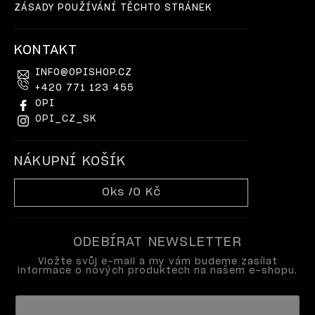
ZÁSADY POUŽÍVÁNÍ TĚCHTO STRÁNEK
KONTAKT
INFO
@
OPISHOP.CZ
+420 771 123 455
OPI
OPI_CZ_SK
NÁKUPNÍ KOŠÍK
0
ks /
0 Kč
ODEBÍRAT NEWSLETTER
Vložte svůj e-mail a my vám budeme zasílat
informace o nových produktech na našem e-shopu.